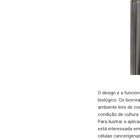
O design e a funcio
biológico. Os biorr
ambiente livre de c
condição de cultura 
Para ilustrar a apl
está interessada em 
células cancerígena