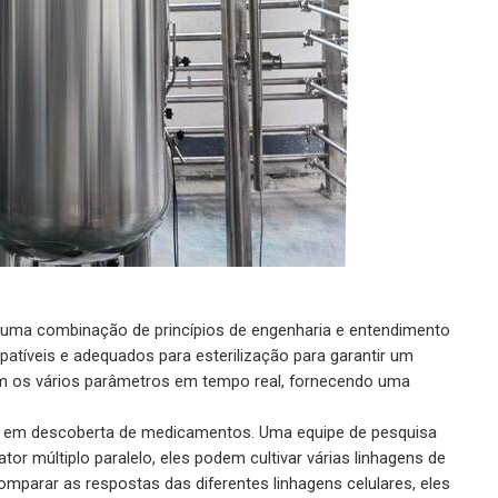
em uma combinação de princípios de engenharia e entendimento
atíveis e adequados para esterilização para garantir um
am os vários parâmetros em tempo real, fornecendo uma
aso em descoberta de medicamentos. Uma equipe de pesquisa
tor múltiplo paralelo, eles podem cultivar várias linhagens de
mparar as respostas das diferentes linhagens celulares, eles