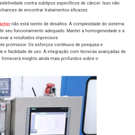
letividade contra subtipos específicos de câncer. Isso não
hances de encontrar tratamentos eficazes.
actor
não está isento de desafios. A complexidade do sistema
antir seu funcionamento adequado. Manter a homogeneidade e a
levar a resultados imprecisos.
mente promissor. Os esforços contínuos de pesquisa e
 e facilidade de uso. A integração com técnicas avançadas de
 fornecerá insights ainda mais profundos sobre o