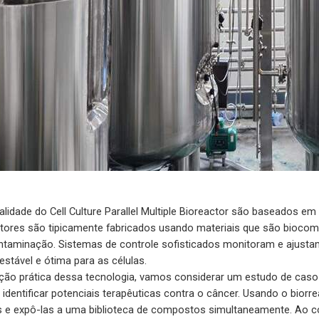
nalidade do Cell Culture Parallel Multiple Bioreactor são baseados 
eatores são tipicamente fabricados usando materiais que são biocomp
ontaminação. Sistemas de controle sofisticados monitoram e ajust
estável e ótima para as células.
icação prática dessa tecnologia, vamos considerar um estudo de c
identificar potenciais terapêuticas contra o câncer. Usando o biorrea
s e expô-las a uma biblioteca de compostos simultaneamente. Ao co