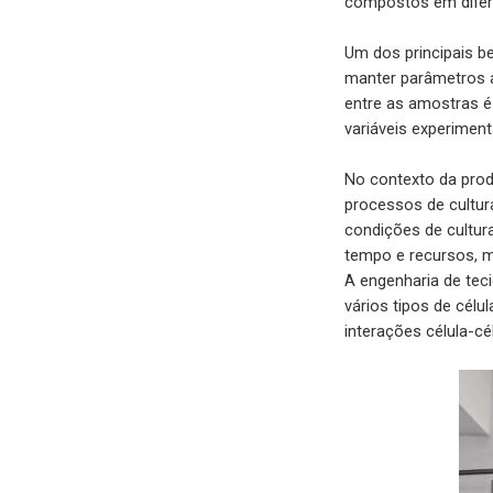
compostos em difere
Um dos principais be
manter parâmetros a
entre as amostras é
variáveis experiment
No contexto da produ
processos de cultur
condições de cultur
tempo e recursos, m
A engenharia de teci
vários tipos de célu
interações célula-c