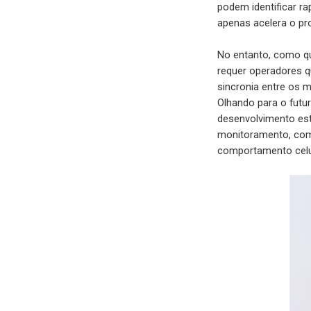
podem identificar r
apenas acelera o p
No entanto, como qu
requer operadores q
sincronia entre os m
Olhando para o futur
desenvolvimento est
monitoramento, como
comportamento celu