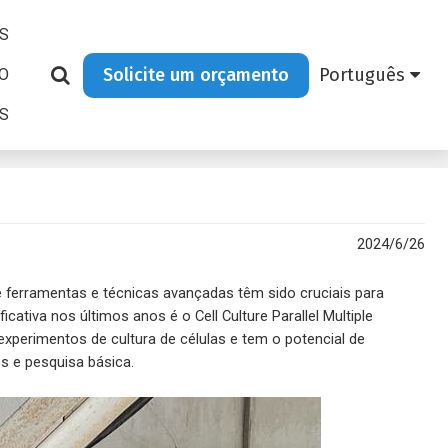
S
Solicite um orçamento
Português
O
AS
2024/6/26
 ferramentas e técnicas avançadas têm sido cruciais para
tiva nos últimos anos é o Cell Culture Parallel Multiple
perimentos de cultura de células e tem o potencial de
s e pesquisa básica.