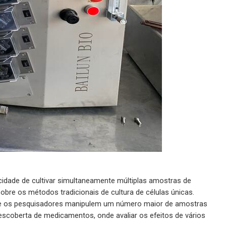
idade de cultivar simultaneamente múltiplas amostras de
sobre os métodos tradicionais de cultura de células únicas.
 que os pesquisadores manipulem um número maior de amostras
escoberta de medicamentos, onde avaliar os efeitos de vários