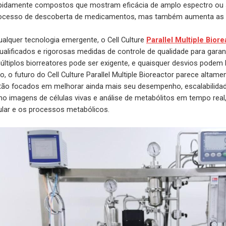
apidamente compostos que mostram eficácia de amplo espectro ou se
rocesso de descoberta de medicamentos, mas também aumenta as c
alquer tecnologia emergente, o Cell Culture
Parallel Multiple Biore
ualificados e rigorosas medidas de controle de qualidade para gar
últiplos biorreatores pode ser exigente, e quaisquer desvios podem 
o, o futuro do Cell Culture Parallel Multiple Bioreactor parece alta
ão focados em melhorar ainda mais seu desempenho, escalabilidade
 imagens de células vivas e análise de metabólitos em tempo real,
lar e os processos metabólicos.