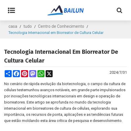
casa
tudo
Centro de Conhecimento
/
/
/
Tecnologia Internacional em Biorreator de Cultura Celular
Tecnologia Internacional Em Biorreator De
Cultura Celular
Share
Facebook
Pinterest
Mastodon
WhatsApp
X
2024/7/31
No cenário de rápida evolução da biotecnologia, o campo da cultura de
células testemunhou avanços notáveis, em grande parte impulsionados
por inovações tecnológicas internacionais em design e operação de
biorreatores. Este artigo se aprofunda no mundo da tecnologia
internacional em biorreatores de cultura de células, explorando sua
importância, os recursos de ponta, aplicações e as tendências futuras
que estão moldando esta área crítica de pesquisa e desenvolvimento.