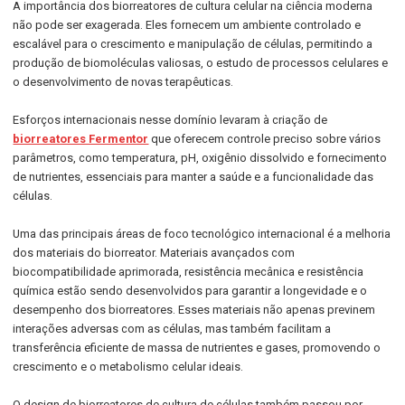
A importância dos biorreatores de cultura celular na ciência moderna
não pode ser exagerada. Eles fornecem um ambiente controlado e
escalável para o crescimento e manipulação de células, permitindo a
produção de biomoléculas valiosas, o estudo de processos celulares e
o desenvolvimento de novas terapêuticas.
Esforços internacionais nesse domínio levaram à criação de
biorreatores Fermentor
que oferecem controle preciso sobre vários
parâmetros, como temperatura, pH, oxigênio dissolvido e fornecimento
de nutrientes, essenciais para manter a saúde e a funcionalidade das
células.
Uma das principais áreas de foco tecnológico internacional é a melhoria
dos materiais do biorreator. Materiais avançados com
biocompatibilidade aprimorada, resistência mecânica e resistência
química estão sendo desenvolvidos para garantir a longevidade e o
desempenho dos biorreatores. Esses materiais não apenas previnem
interações adversas com as células, mas também facilitam a
transferência eficiente de massa de nutrientes e gases, promovendo o
crescimento e o metabolismo celular ideais.
O design de biorreatores de cultura de células também passou por