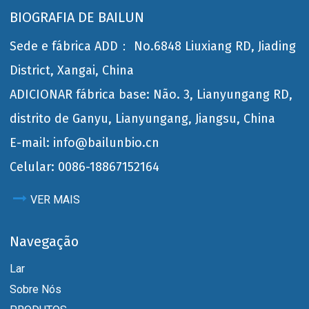
BIOGRAFIA DE BAILUN
Sede e fábrica ADD： No.6848 Liuxiang RD, Jiading
District, Xangai, China
ADICIONAR fábrica base: Não. 3, Lianyungang RD,
distrito de Ganyu, Lianyungang, Jiangsu, China
E-mail: info@bailunbio.cn
Celular: 0086-18867152164
VER MAIS
Navegação
Lar
Sobre Nós