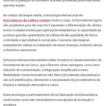
otimizar a operação do biorreator e prever problemas potenciais antes
que eles surjam.
No campo da terapia celular, a tecnologia internacional em
biorreatores de cultura celular
mudou o jogo. Os biorreatores agora
são projetados para dar suporte à expansão e diferenciação de células-
tronco e células imunes para aplicações terapêuticas. A capacidade de
produzir grandes quantidades de células de alta qualidade de forma
controlada e reprodutível é crucial para o sucesso das terapias
baseadas em células no tratamento de várias doenças, incluindo câncer
e distúrbios autoimunes.
Esforços internacionais também estão focados no desenvolvimento de
biorreatores de uso único, que oferecem várias vantagens, como risco
reduzido de contaminação, configuração simplificada e maior
flexibilidade. Esses biorreatores são feitos de materiais descartáveis e
são pré-esterilizados, eliminando a necessidade de procedimentos de
limpeza e validação demorados e caros.
Essa tecnologia é particularmente útil na fabricação biofarmacêutica,
onde muitas vezes são necessárias trocas rápidas de produção e
produtos.