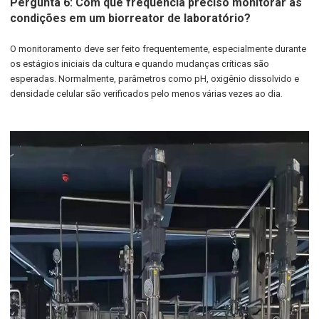
Pergunta 6: Com que frequência preciso monitorar as
condições em um biorreator de laboratório?
O monitoramento deve ser feito frequentemente, especialmente durante
os estágios iniciais da cultura e quando mudanças críticas são
esperadas. Normalmente, parâmetros como pH, oxigênio dissolvido e
densidade celular são verificados pelo menos várias vezes ao dia.