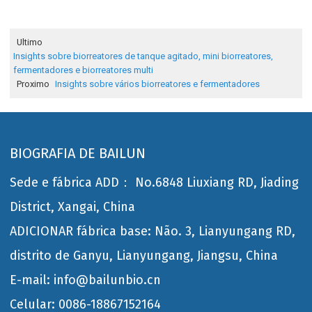
Ultimo
Insights sobre biorreatores de tanque agitado, mini biorreatores,
fermentadores e biorreatores multi
Proximo
Insights sobre vários biorreatores e fermentadores
BIOGRAFIA DE BAILUN
Sede e fábrica ADD： No.6848 Liuxiang RD, Jiading
District, Xangai, China
ADICIONAR fábrica base: Não. 3, Lianyungang RD,
distrito de Ganyu, Lianyungang, Jiangsu, China
E-mail: info@bailunbio.cn
Celular: 0086-18867152164