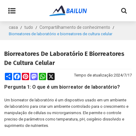
casa
tudo
Compartilhamento de conhecimento
/
/
/
Biorreatores de laboratório e biorreatores de cultura celular
Biorreatores De Laboratório E Biorreatores
De Cultura Celular
Share
Facebook
Pinterest
Mastodon
WhatsApp
X
Tempo de atualização:
2024/7/17
Pergunta 1: O que é um biorreator de laboratório?
Um biorreator de laboratório é um dispositivo usado em um ambiente
de laboratório para criar um ambiente controlado para o crescimento e
manipulação de células ou microrganismos. Ele permite o controle
preciso de parâmetros como temperatura, pH, oxigênio dissolvido e
suprimento de nutrientes.