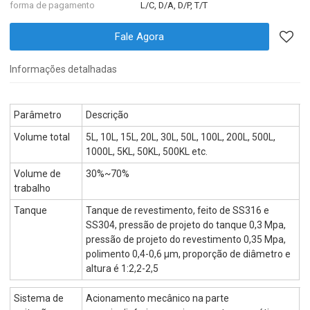
forma de pagamento
L/C, D/A, D/P, T/T
Fale Agora
Informações detalhadas
Parâmetro
Descrição
Volume total
5L, 10L, 15L, 20L, 30L, 50L, 100L, 200L, 500L,
1000L, 5KL, 50KL, 500KL etc.
Volume de
30%~70%
trabalho
Tanque
Tanque de revestimento, feito de SS316 e
SS304, pressão de projeto do tanque 0,3 Mpa,
pressão de projeto do revestimento 0,35 Mpa,
polimento 0,4-0,6 µm, proporção de diâmetro e
altura é 1:2,2-2,5
Sistema de
Acionamento mecânico na parte