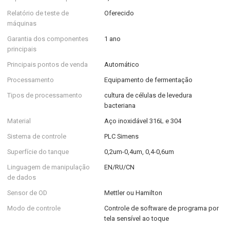
Relatório de teste de
Oferecido
máquinas
Garantia dos componentes
1 ano
principais
Principais pontos de venda
Automático
Processamento
Equipamento de fermentação
Tipos de processamento
cultura de células de levedura
bacteriana
Material
Aço inoxidável 316L e 304
Sistema de controle
PLC Simens
Superfície do tanque
0,2um-0,4um, 0,4-0,6um
Linguagem de manipulação
EN/RU/CN
de dados
Sensor de OD
Mettler ou Hamilton
Modo de controle
Controle de software de programa por
tela sensível ao toque