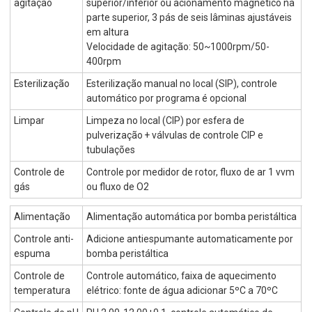
agitação
superior/inferior ou acionamento magnético na
parte superior, 3 pás de seis lâminas ajustáveis
em altura
Velocidade de agitação: 50~1000rpm/50-
400rpm
Esterilização
Esterilização manual no local (SIP), controle
automático por programa é opcional
Limpar
Limpeza no local (CIP) por esfera de
pulverização + válvulas de controle CIP e
tubulações
Controle de
Controle por medidor de rotor, fluxo de ar 1 vvm
gás
ou fluxo de O2
Alimentação
Alimentação automática por bomba peristáltica
Controle anti-
Adicione antiespumante automaticamente por
espuma
bomba peristáltica
Controle de
Controle automático, faixa de aquecimento
temperatura
elétrico: fonte de água adicionar 5ºC a 70ºC