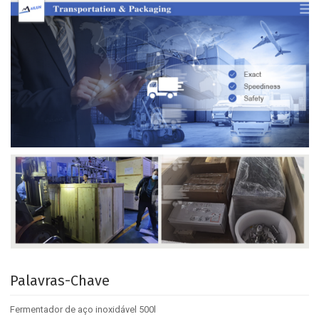
Palavras-Chave
Fermentador de aço inoxidável 500l