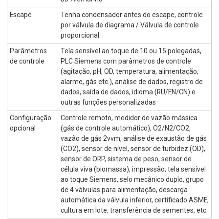
Escape
Tenha condensador antes do escape, controle
por válvula de diagrama / Válvula de controle
proporcional.
Parâmetros
Tela sensível ao toque de 10 ou 15 polegadas,
de controle
PLC Siemens com parâmetros de controle
(agitação, pH, OD, temperatura, alimentação,
alarme, gás etc.), análise de dados, registro de
dados, saída de dados, idioma (RU/EN/CN) e
outras funções personalizadas
Configuração
Controle remoto, medidor de vazão mássica
opcional
(gás de controle automático), O2/N2/CO2,
vazão de gás 2vvm, análise de exaustão de gás
(CO2), sensor de nível, sensor de turbidez (OD),
sensor de ORP, sistema de peso, sensor de
célula viva (biomassa), impressão, tela sensível
ao toque Siemens, selo mecânico duplo, grupo
de 4 válvulas para alimentação, descarga
automática da válvula inferior, certificado ASME,
cultura em lote, transferência de sementes, etc.