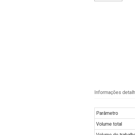
Informações detal
Parâmetro
Volume total
Volume de trabalh