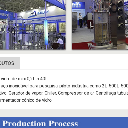
DUTOS
vidro de mini 0,2L a 40L,
 aço inoxidável para pesquisa-piloto-indústria como 2L-500L-5
tivo: Gerador de vapor, Chiller, Compressor de ar, Centrífuga tubula
ermentador cônico de vidro