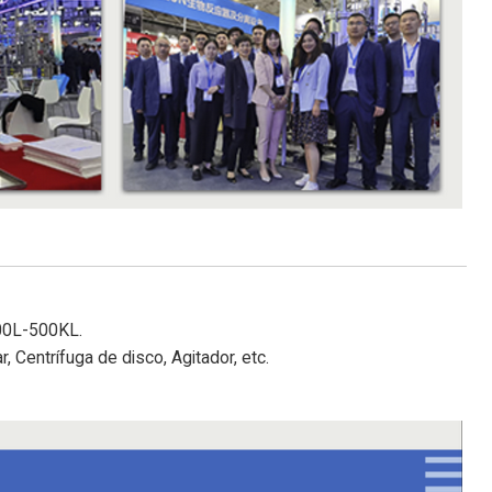
000L-500KL.
r, Centrífuga de disco, Agitador, etc.