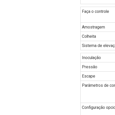
Faça o controle
Amostragem
Colheita
Sistema de eleva
Inoculação
Pressão
Escape
Parâmetros de con
Configuração opci