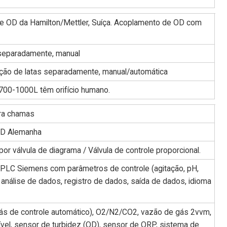
e OD da Hamilton/Mettler, Suíça. Acoplamento de OD com
 separadamente, manual
zação de latas separadamente, manual/automática
700-1000L têm orifício humano.
tra chamas
 BD Alemanha
r válvula de diagrama / Válvula de controle proporcional.
, PLC Siemens com parâmetros de controle (agitação, pH,
, análise de dados, registro de dados, saída de dados, idioma
ás de controle automático), O2/N2/CO2, vazão de gás 2vvm,
ível, sensor de turbidez (OD), sensor de ORP, sistema de