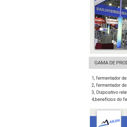
GAMA DE PRO
1, fermentador de 
2, fermentador de
3, Dispositivo rela
4,benefícios do f