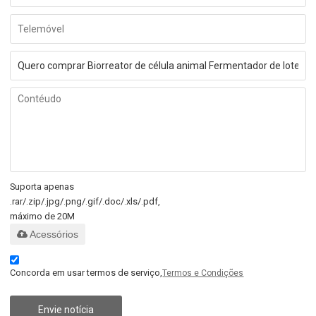
Suporta apenas
.rar/.zip/.jpg/.png/.gif/.doc/.xls/.pdf,
máximo de 20M
Acessórios
Concorda em usar termos de serviço,
Termos e Condições
Envie notícia