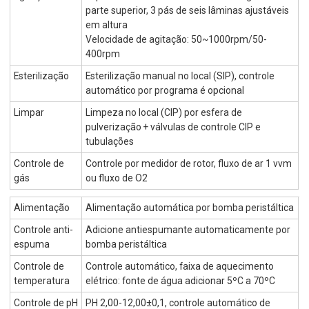
parte superior, 3 pás de seis lâminas ajustáveis
em altura
Velocidade de agitação: 50~1000rpm/50-
400rpm
Esterilização
Esterilização manual no local (SIP), controle
automático por programa é opcional
Limpar
Limpeza no local (CIP) por esfera de
pulverização + válvulas de controle CIP e
tubulações
Controle de
Controle por medidor de rotor, fluxo de ar 1 vvm
gás
ou fluxo de O2
Alimentação
Alimentação automática por bomba peristáltica
Controle anti-
Adicione antiespumante automaticamente por
espuma
bomba peristáltica
Controle de
Controle automático, faixa de aquecimento
temperatura
elétrico: fonte de água adicionar 5ºC a 70ºC
Controle de pH
PH 2,00-12,00±0,1, controle automático de