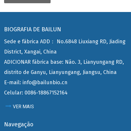
BIOGRAFIA DE BAILUN
Sede e fábrica ADD： No.6848 Liuxiang RD, Jiading
District, Xangai, China
ADICIONAR fábrica base: Não. 3, Lianyungang RD,
distrito de Ganyu, Lianyungang, Jiangsu, China
E-mail: info@bailunbio.cn
Celular: 0086-18867152164
VER MAIS
Navegação