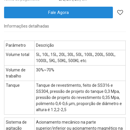
Fale Agora
Informações detalhadas
Parâmetro
Descrição
Volume total
5L, 10L, 15L, 20L, 30L, 50L, 100L, 200L, 500L,
1000L, 5KL, 50KL, 500KL etc.
Volume de
30%~70%
trabalho
Tanque
Tanque de revestimento, feito de SS316 e
SS304, pressão de projeto do tanque 0,3 Mpa,
pressão de projeto do revestimento 0,35 Mpa,
polimento 0,4-0,6 µm, proporção de diâmetro e
altura é 1:2,2-2,5
Sistema de
Acionamento mecânico na parte
agitação
superior/inferior ou acionamento magnético na