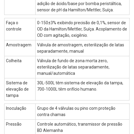
adição de ácido/base por bomba peristáltica,
sensor de pH da Hamilton/Mettler, Suíça.
Faça o
0-150±3% exibindo precisão de 0,1%, sensor de
controle
OD da Hamilton/Mettler, Suíça. Acoplamento de
OD com agitação, oxigênio.
Amostragem
Válvula de amostragem, esterilização de latas
separadamente, manual
Colheita
Válvula de fundo de zona morta zero,
esterilização de latas separadamente,
manual/automática
Sistema de
30L-500L têm sistema de elevação da tampa,
elevação de
700-1000L têm orifício humano.
tampa
Inoculação
Grupo de 4 válvulas ou pino com proteção
contra chamas
Pressão
Controle automático, transmissor de pressão
BD Alemanha