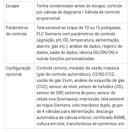
Escape
Tenha condensador antes do escape, controle
por válvula de diagrama / Válvula de controle
proporcional.
Parâmetros
Tela sensível ao toque de 10 ou 15 polegadas,
de controle
PLC Siemens com parâmetros de controle
(agitação, pH, OD, temperatura, alimentação,
alarme, gás etc.), análise de dados, registro de
dados, saída de dados, idioma (RU/EN/CN) e
outras funções personalizadas
Configuração
Controle remoto, medidor de vazão mássica
opcional
(gás de controle automático), O2/N2/CO2,
vazão de gás 2vvm, análise de exaustão de gás
(CO2), sensor de nível, sensor de turbidez (OD),
sensor de ORP, sistema de peso, sensor de
célula viva (biomassa), impressão, tela sensível
ao toque Siemens, selo mecânico duplo, grupo
de 4 válvulas para alimentação, descarga
automática da válvula inferior, certificado ASME,
cultura em lote, transferência de sementes, etc.