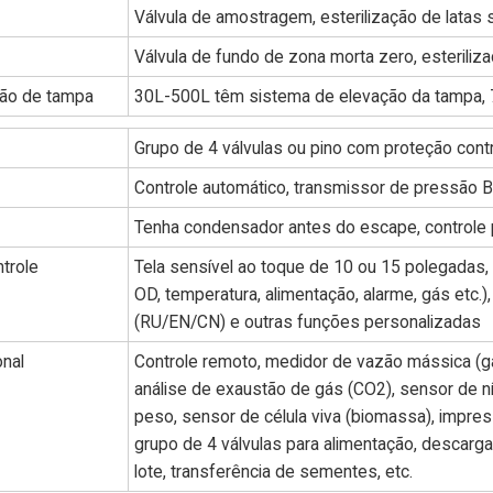
Válvula de amostragem, esterilização de latas
Válvula de fundo de zona morta zero, esterili
ção de tampa
30L-500L têm sistema de elevação da tampa, 
Grupo de 4 válvulas ou pino com proteção con
Controle automático, transmissor de pressão
Tenha condensador antes do escape, controle po
trole
Tela sensível ao toque de 10 ou 15 polegadas
OD, temperatura, alimentação, alarme, gás etc.)
(RU/EN/CN) e outras funções personalizadas
onal
Controle remoto, medidor de vazão mássica (g
análise de exaustão de gás (CO2), sensor de n
peso, sensor de célula viva (biomassa), impres
grupo de 4 válvulas para alimentação, descarga 
lote, transferência de sementes, etc.