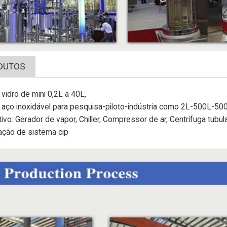
DUTOS
vidro de mini 0,2L a 40L,
 aço inoxidável para pesquisa-piloto-indústria como 2L-500L-5
tivo: Gerador de vapor, Chiller, Compressor de ar, Centrífuga tubula
ação de sistema cip