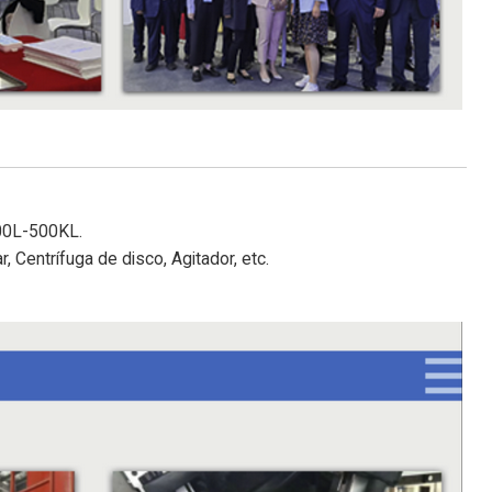
000L-500KL.
r, Centrífuga de disco, Agitador, etc.