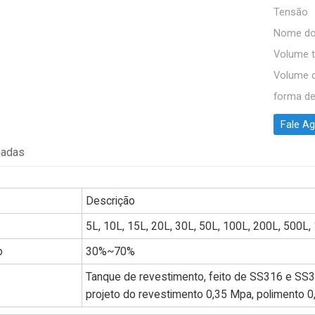
Tensão
Nome do
Volume t
Volume d
forma d
Fale A
hadas
Descrição
5L, 10L, 15L, 20L, 30L, 50L, 100L, 200L, 500L,
o
30%~70%
Tanque de revestimento, feito de SS316 e SS3
projeto do revestimento 0,35 Mpa, polimento 0,