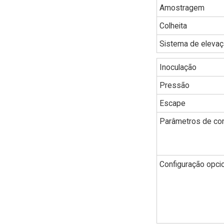
Amostragem
Colheita
Sistema de eleva
Inoculação
Pressão
Escape
Parâmetros de con
Configuração opci