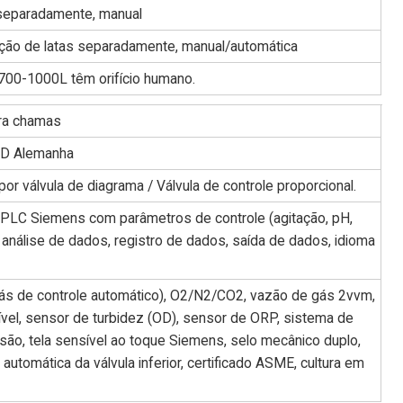
 separadamente, manual
zação de latas separadamente, manual/automática
700-1000L têm orifício humano.
tra chamas
 BD Alemanha
r válvula de diagrama / Válvula de controle proporcional.
, PLC Siemens com parâmetros de controle (agitação, pH,
, análise de dados, registro de dados, saída de dados, idioma
ás de controle automático), O2/N2/CO2, vazão de gás 2vvm,
ível, sensor de turbidez (OD), sensor de ORP, sistema de
são, tela sensível ao toque Siemens, selo mecânico duplo,
automática da válvula inferior, certificado ASME, cultura em