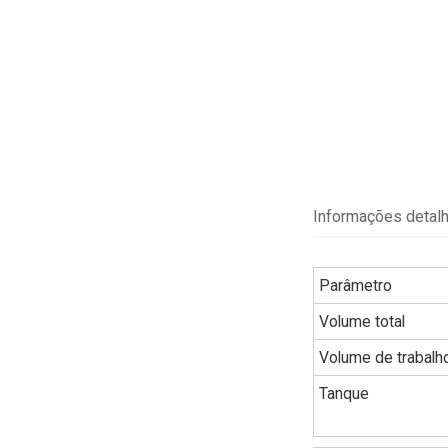
Informações detal
Parâmetro
Volume total
Volume de trabalh
Tanque