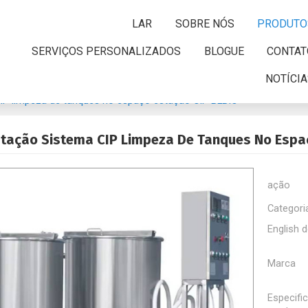
LAR
SOBRE NÓS
PRODUTO
SERVIÇOS PERSONALIZADOS
BLOGUE
CONTAT
NOTÍCI
CIP limpeza de tanques no espaço estação CIP BLBIO
stação Sistema CIP Limpeza De Tanques No Espa
ação
Categori
English d
Marca
Especifi