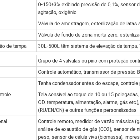
0-150±3% exibindo precisão de 0,1%, sensor d
agitação, oxigênio.
Válvula de amostragem, esterilização de latas
Válvula de fundo de zona morta zero, esterili
ção de tampa
30L-500L têm sistema de elevação da tampa, 
Grupo de 4 válvulas ou pino com proteção con
Controle automático, transmissor de pressão
Tenha condensador antes do escape, controle po
trole
Tela sensível ao toque de 10 ou 15 polegadas
OD, temperatura, alimentação, alarme, gás etc.)
(RU/EN/CN) e outras funções personalizadas
onal
Controle remoto, medidor de vazão mássica (g
análise de exaustão de gás (CO2), sensor de n
peso, sensor de célula viva (biomassa), impres