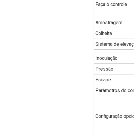
Faça o controle
Amostragem
Colheita
Sistema de eleva
Inoculação
Pressão
Escape
Parâmetros de con
Configuração opci