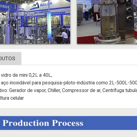
DUTOS
vidro de mini 0,2L a 40L,
 aço inoxidável para pesquisa-piloto-indústria como 2L-500L-5
tivo: Gerador de vapor, Chiller, Compressor de ar, Centrífuga tubula
ltura celular