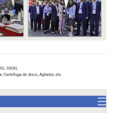
000L-500KL.
r, Centrífuga de disco, Agitador, etc.