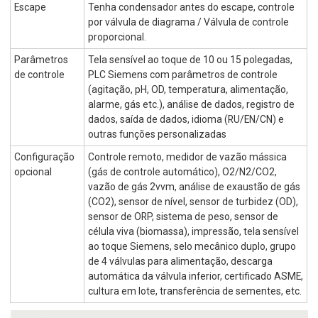
Escape
Tenha condensador antes do escape, controle
por válvula de diagrama / Válvula de controle
proporcional.
Parâmetros
Tela sensível ao toque de 10 ou 15 polegadas,
de controle
PLC Siemens com parâmetros de controle
(agitação, pH, OD, temperatura, alimentação,
alarme, gás etc.), análise de dados, registro de
dados, saída de dados, idioma (RU/EN/CN) e
outras funções personalizadas
Configuração
Controle remoto, medidor de vazão mássica
opcional
(gás de controle automático), O2/N2/CO2,
vazão de gás 2vvm, análise de exaustão de gás
(CO2), sensor de nível, sensor de turbidez (OD),
sensor de ORP, sistema de peso, sensor de
célula viva (biomassa), impressão, tela sensível
ao toque Siemens, selo mecânico duplo, grupo
de 4 válvulas para alimentação, descarga
automática da válvula inferior, certificado ASME,
cultura em lote, transferência de sementes, etc.