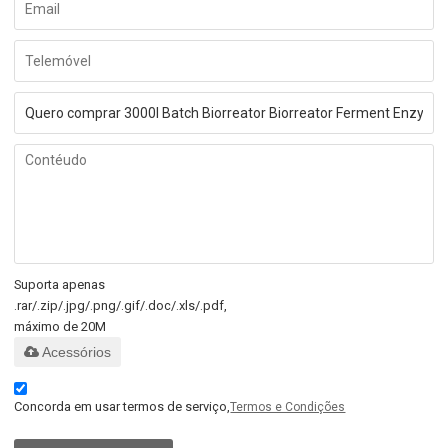
Suporta apenas
.rar/.zip/.jpg/.png/.gif/.doc/.xls/.pdf,
máximo de 20M
Acessórios
Concorda em usar termos de serviço,
Termos e Condições