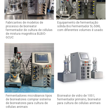
Fabricantes de modelos de
Equipamento de fermentação
processo de biorreator
sólida Bio Fermentador 5L-50KL
fermentador de cultura de células
com diferentes volumes é usado
de mistura magnética BLBIO-
GCUC
Fermentadores microbianos tipos
Biorreator de vidro de 100 l,
de biorreatores comprar sistema
fermentador primário, biorreator
de biorreatores para cultura de
para cultura de células animais
células animais