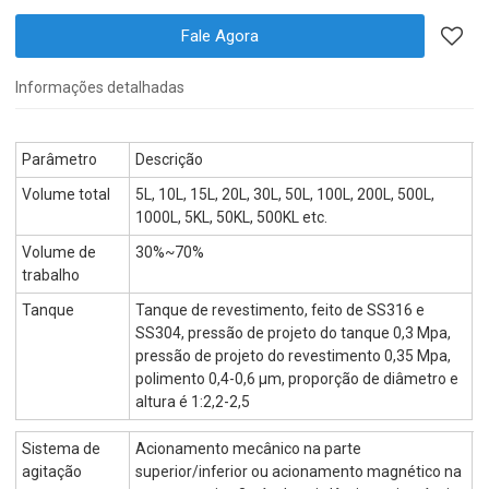
Fale Agora
Informações detalhadas
Parâmetro
Descrição
Volume total
5L, 10L, 15L, 20L, 30L, 50L, 100L, 200L, 500L,
1000L, 5KL, 50KL, 500KL etc.
Volume de
30%~70%
trabalho
Tanque
Tanque de revestimento, feito de SS316 e
SS304, pressão de projeto do tanque 0,3 Mpa,
pressão de projeto do revestimento 0,35 Mpa,
polimento 0,4-0,6 µm, proporção de diâmetro e
altura é 1:2,2-2,5
Sistema de
Acionamento mecânico na parte
agitação
superior/inferior ou acionamento magnético na