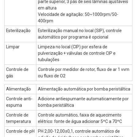
parte superior, 3 pás de seis lâminas ajustáveis
em altura
Velocidade de agitação: 50~1000rpm/50-
400rpm
Esterilização
Esterilização manual no local (SIP), controle
automático por programa é opcional
Limpar
Limpeza no local (CIP) por esfera de
pulverização + válvulas de controle CIP e
tubulações
Controle de
Controle por medidor de rotor, fluxo de ar 1 vvm
gás
ou fluxo de O2
Alimentação
Alimentação automática por bomba peristáltica
Controle anti-
Adicione antiespumante automaticamente por
espuma
bomba peristáltica
Controle de
Controle automático, faixa de aquecimento
temperatura
elétrico: fonte de água adicionar 5ºC a 70ºC
Controle de pH
PH 2,00-12,00±0,1, controle automático de