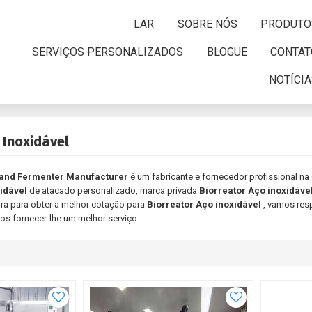
LAR
SOBRE NÓS
PRODUTO
SERVIÇOS PERSONALIZADOS
BLOGUE
CONTAT
NOTÍCI
 Inoxidável
 and Fermenter Manufacturer
é um fabricante e fornecedor profissional na
idável
de atacado personalizado, marca privada
Biorreator Aço inoxidáve
a para obter a melhor cotação para
Biorreator Aço inoxidável
, vamos res
os fornecer-lhe um melhor serviço.