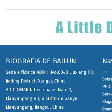
BIOGRAFIA DE BAILUN
Na
Lar
Sede e fábrica ADD： No.6848 Liuxiang RD,
Sobr
Jiading District, Xangai, China
PRO
ADICIONAR fábrica base: Não. 3,
Servi
Lianyungang RD, distrito de Ganyu,
Blog
Lianyungang, Jiangsu, China
Conta