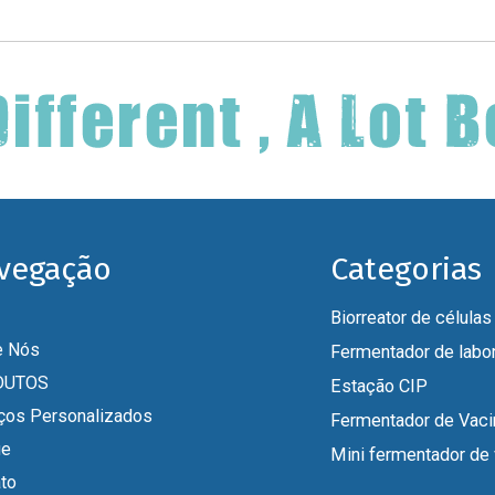
vegação
Categorias
e Nós
Fermentador de labor
DUTOS
Estação CIP
ços Personalizados
ue
to